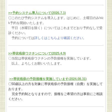
>>予約システム導入について(
2026.7.1)
〇
このたび予約システムを導入します。
はじめに、土曜日のみWe
b予約を開始いたします。
平日（水曜日を除く）についてはこれまでどおり予約なしで受
診ください。
予約については
詳しくはこちらより確認ください。
>>帯状疱疹ワクチンについて(
2025.4.9)
〇当院は帯状疱疹ワクチンの予防接種を実施しています。
以上、よろしくお願いいたします。
>>
帯状疱疹の予防接種を実施しています(
2024.08.31)
〇
50
歳以上の方を対象に帯状疱疹の予防接種（自費）
を実施して
おります。
完全予約制となりますので、接種をご希望の方は事前にご相談
ください。