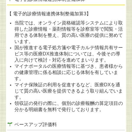
【 電子的診療情報連携体制整備加算3】
当院では、オンライン資格確認等システムにより取
得した診療情報・薬剤情報等を診察室等で閲覧・活
用できる体制を整え、質の高い医療の提供に努めて
います。
国が推進する電子処方箋や電子カルテ情報共有サー
ビス等の医療DX推進体制については、今後その導
入に向けて検討・対応を進めてまいります。
マイナポータルの医療情報等に基づき、患者様から
の健康管理に係る相談に応じる体制を有していま
す。
マイナ保険証の利用を促進するなど、医療DXを通
じて質の高い医療を提供できるよう取り組んでいま
す。
領収証の発行の際に、個別の診療報酬の算定項目の
分かる明細書を無料で発行しております。
ベースアップ評価料