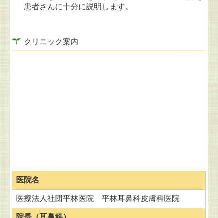
患者さんに十分に説明します。
クリニック案内
医院名
医療法人社団平林医院 平林耳鼻科皮膚科医院
院長（
耳鼻科）