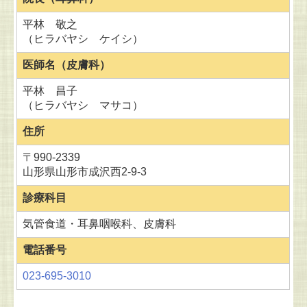
平林 敬之
（ヒラバヤシ ケイシ）
医師名（皮膚科）
平林 昌子
（ヒラバヤシ マサコ）
住所
〒990-2339
山形県山形市成沢西2-9-3
診療科目
気管食道・耳鼻咽喉科、皮膚科
電話番号
023-695-3010