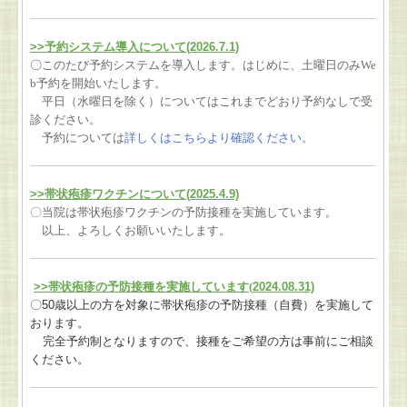
>>予約システム導入について(
2026.7.1)
〇
このたび予約システムを導入します。
はじめに、土曜日のみWe
b予約を開始いたします。
平日（水曜日を除く）についてはこれまでどおり予約なしで受
診ください。
予約については
詳しくはこちらより確認ください。
>>帯状疱疹ワクチンについて(
2025.4.9)
〇当院は帯状疱疹ワクチンの予防接種を実施しています。
以上、よろしくお願いいたします。
>>
帯状疱疹の予防接種を実施しています(
2024.08.31)
〇
50
歳以上の方を対象に帯状疱疹の予防接種（自費）
を実施して
おります。
完全予約制となりますので、接種をご希望の方は事前にご相談
ください。