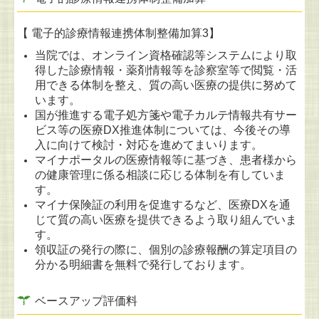
【 電子的診療情報連携体制整備加算3】
当院では、オンライン資格確認等システムにより取
得した診療情報・薬剤情報等を診察室等で閲覧・活
用できる体制を整え、質の高い医療の提供に努めて
います。
国が推進する電子処方箋や電子カルテ情報共有サー
ビス等の医療DX推進体制については、今後その導
入に向けて検討・対応を進めてまいります。
マイナポータルの医療情報等に基づき、患者様から
の健康管理に係る相談に応じる体制を有していま
す。
マイナ保険証の利用を促進するなど、医療DXを通
じて質の高い医療を提供できるよう取り組んでいま
す。
領収証の発行の際に、個別の診療報酬の算定項目の
分かる明細書を無料で発行しております。
ベースアップ評価料