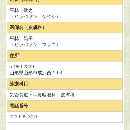
平林 敬之
（ヒラバヤシ ケイシ）
医師名（皮膚科）
平林 昌子
（ヒラバヤシ マサコ）
住所
〒990-2339
山形県山形市成沢西2-9-3
診療科目
気管食道・耳鼻咽喉科、皮膚科
電話番号
023-695-3010