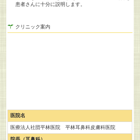
患者さんに十分に説明します。
クリニック案内
医院名
医療法人社団平林医院 平林耳鼻科皮膚科医院
院長（
耳鼻科）