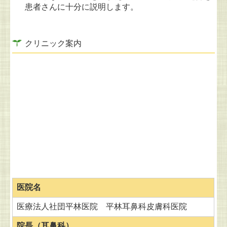
患者さんに十分に説明します。
クリニック案内
医院名
医療法人社団平林医院 平林耳鼻科皮膚科医院
院長（
耳鼻科）