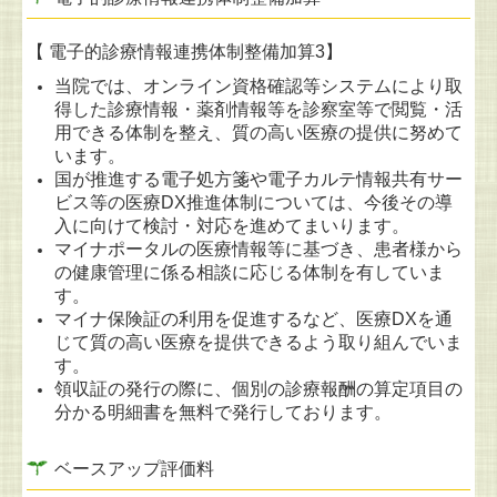
【 電子的診療情報連携体制整備加算3】
当院では、オンライン資格確認等システムにより取
得した診療情報・薬剤情報等を診察室等で閲覧・活
用できる体制を整え、質の高い医療の提供に努めて
います。
国が推進する電子処方箋や電子カルテ情報共有サー
ビス等の医療DX推進体制については、今後その導
入に向けて検討・対応を進めてまいります。
マイナポータルの医療情報等に基づき、患者様から
の健康管理に係る相談に応じる体制を有していま
す。
マイナ保険証の利用を促進するなど、医療DXを通
じて質の高い医療を提供できるよう取り組んでいま
す。
領収証の発行の際に、個別の診療報酬の算定項目の
分かる明細書を無料で発行しております。
ベースアップ評価料