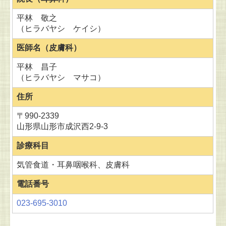
平林 敬之
（ヒラバヤシ ケイシ）
医師名（皮膚科）
平林 昌子
（ヒラバヤシ マサコ）
住所
〒990-2339
山形県山形市成沢西2-9-3
診療科目
気管食道・耳鼻咽喉科、皮膚科
電話番号
023-695-3010