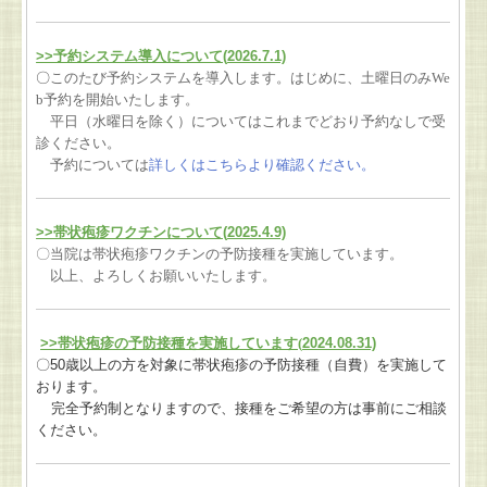
>>予約システム導入について(
2026.7.1)
〇
このたび予約システムを導入します。
はじめに、土曜日のみWe
b予約を開始いたします。
平日（水曜日を除く）についてはこれまでどおり予約なしで受
診ください。
予約については
詳しくはこちらより確認ください。
>>帯状疱疹ワクチンについて(
2025.4.9)
〇当院は帯状疱疹ワクチンの予防接種を実施しています。
以上、よろしくお願いいたします。
>>
帯状疱疹の予防接種を実施しています(
2024.08.31)
〇
50
歳以上の方を対象に帯状疱疹の予防接種（自費）
を実施して
おります。
完全予約制となりますので、接種をご希望の方は事前にご相談
ください。