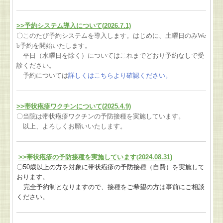
>>予約システム導入について(
2026.7.1)
〇
このたび予約システムを導入します。
はじめに、土曜日のみWe
b予約を開始いたします。
平日（水曜日を除く）についてはこれまでどおり予約なしで受
診ください。
予約については
詳しくはこちらより確認ください。
>>帯状疱疹ワクチンについて(
2025.4.9)
〇当院は帯状疱疹ワクチンの予防接種を実施しています。
以上、よろしくお願いいたします。
>>
帯状疱疹の予防接種を実施しています(
2024.08.31)
〇
50
歳以上の方を対象に帯状疱疹の予防接種（自費）
を実施して
おります。
完全予約制となりますので、接種をご希望の方は事前にご相談
ください。