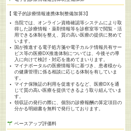
【 電子的診療情報連携体制整備加算3】
当院では、オンライン資格確認等システムにより取
得した診療情報・薬剤情報等を診察室等で閲覧・活
用できる体制を整え、質の高い医療の提供に努めて
います。
国が推進する電子処方箋や電子カルテ情報共有サー
ビス等の医療DX推進体制については、今後その導
入に向けて検討・対応を進めてまいります。
マイナポータルの医療情報等に基づき、患者様から
の健康管理に係る相談に応じる体制を有していま
す。
マイナ保険証の利用を促進するなど、医療DXを通
じて質の高い医療を提供できるよう取り組んでいま
す。
領収証の発行の際に、個別の診療報酬の算定項目の
分かる明細書を無料で発行しております。
ベースアップ評価料