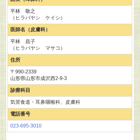
平林 敬之
（ヒラバヤシ ケイシ）
医師名（皮膚科）
平林 昌子
（ヒラバヤシ マサコ）
住所
〒990-2339
山形県山形市成沢西2-9-3
診療科目
気管食道・耳鼻咽喉科、皮膚科
電話番号
023-695-3010