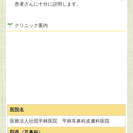
患者さんに十分に説明します。
クリニック案内
医院名
医療法人社団平林医院 平林耳鼻科皮膚科医院
院長（
耳鼻科）